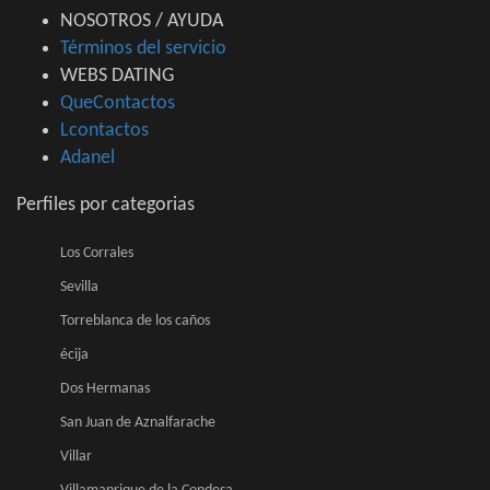
NOSOTROS / AYUDA
Términos del servicio
WEBS DATING
QueContactos
Lcontactos
Adanel
Perfiles por categorias
Los Corrales
Sevilla
Torreblanca de los caños
écija
Dos Hermanas
San Juan de Aznalfarache
Villar