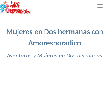
Togg
navig
Mujeres en Dos hermanas con
Amoresporadico
Aventuras y Mujeres en Dos hermanas