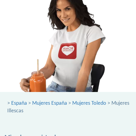
>
España
>
Mujeres España
>
Mujeres Toledo
> Mujeres
Illescas