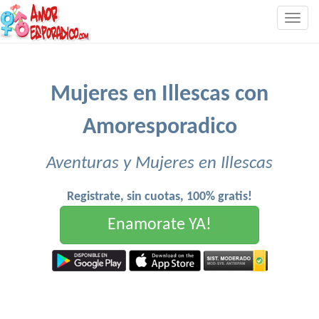
Togg
navig
Mujeres en Illescas con
Amoresporadico
Aventuras y Mujeres en Illescas
Registrate, sin cuotas, 100% gratis!
Enamorate YA!