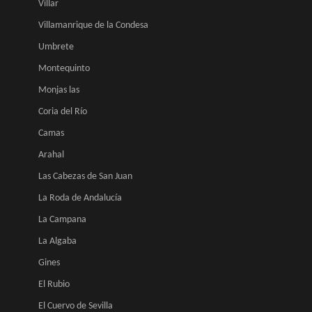
Villar
Villamanrique de la Condesa
Umbrete
Montequinto
Monjas las
Coria del Río
Camas
Arahal
Las Cabezas de San Juan
La Roda de Andalucía
La Campana
La Algaba
Gines
El Rubio
El Cuervo de Sevilla