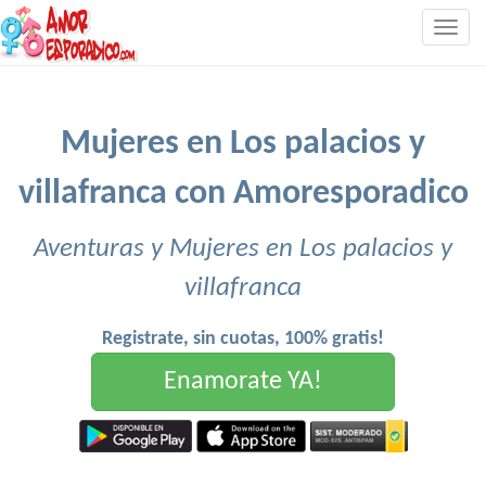
Togg
navig
Mujeres en Los palacios y
villafranca con Amoresporadico
Aventuras y Mujeres en Los palacios y
villafranca
Registrate, sin cuotas, 100% gratis!
Enamorate YA!