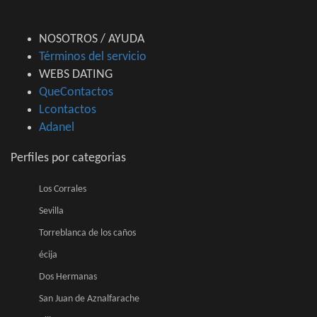
NOSOTROS / AYUDA
Términos del servicio
WEBS DATING
QueContactos
Lcontactos
Adanel
Perfiles por categorias
Los Corrales
Sevilla
Torreblanca de los caños
écija
Dos Hermanas
San Juan de Aznalfarache