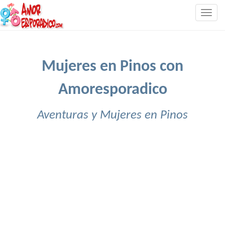
Togg
navig
Mujeres en Pinos con
Amoresporadico
Aventuras y Mujeres en Pinos