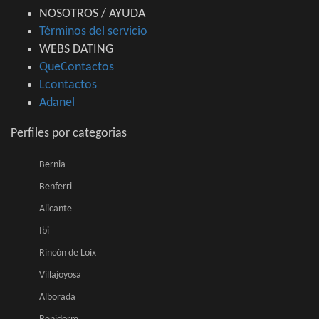
NOSOTROS / AYUDA
Términos del servicio
WEBS DATING
QueContactos
Lcontactos
Adanel
Perfiles por categorias
Bernia
Benferri
Alicante
Ibi
Rincón de Loix
Villajoyosa
Alborada