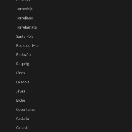
Benidorm
Torrevieja
Torrellano
Torrelamata
Santa Pola
Rocio del Mar
Redován
Raspeig
Pinos
La Mola
Jávea
Elche
Cocentaina
Castalla
Canastell