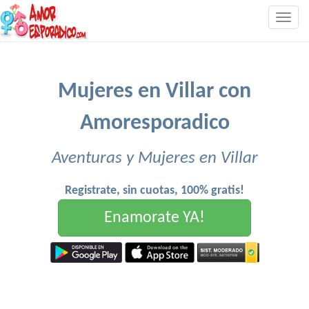
Togg
navig
Mujeres en Villar con
Amoresporadico
Aventuras y Mujeres en Villar
Registrate, sin cuotas, 100% gratis!
Enamorate YA!