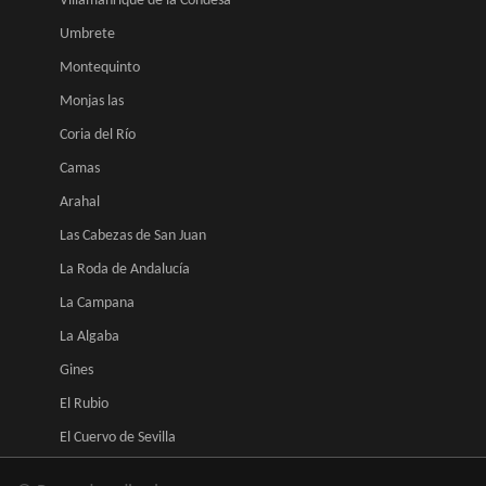
Villamanrique de la Condesa
Umbrete
Montequinto
Monjas las
Coria del Río
Camas
Arahal
Las Cabezas de San Juan
La Roda de Andalucía
La Campana
La Algaba
Gines
El Rubio
El Cuervo de Sevilla