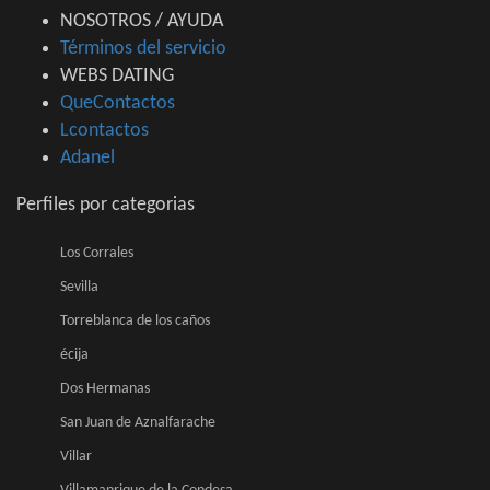
NOSOTROS / AYUDA
Términos del servicio
WEBS DATING
QueContactos
Lcontactos
Adanel
Perfiles por categorias
Los Corrales
Sevilla
Torreblanca de los caños
écija
Dos Hermanas
San Juan de Aznalfarache
Villar