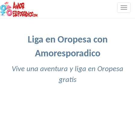
Togg
navig
Liga en Oropesa con
Amoresporadico
Vive una aventura y liga en Oropesa
gratis