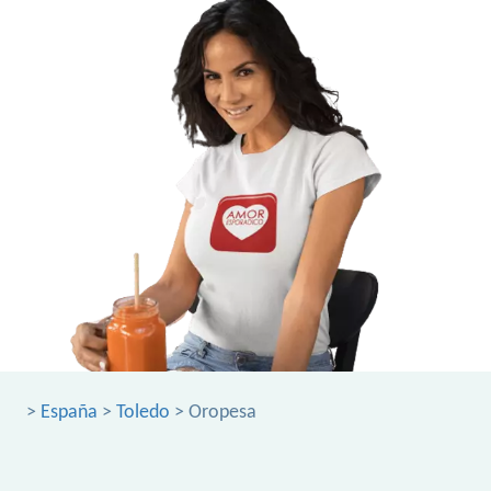
>
España
>
Toledo
> Oropesa