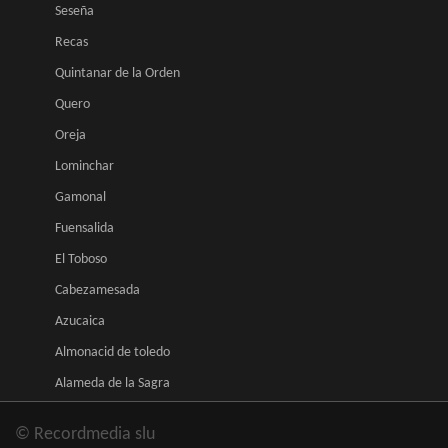
Seseña
Recas
Quintanar de la Orden
Quero
Oreja
Lominchar
Gamonal
Fuensalida
El Toboso
Cabezamesada
Azucaica
Almonacid de toledo
Alameda de la Sagra
© Recordmedia slu