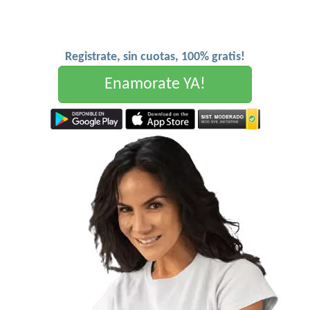
Registrate, sin cuotas, 100% gratis!
Enamorate YA!