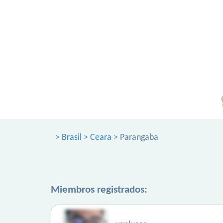
>
Brasil
>
Ceara
> Parangaba
Miembros registrados: