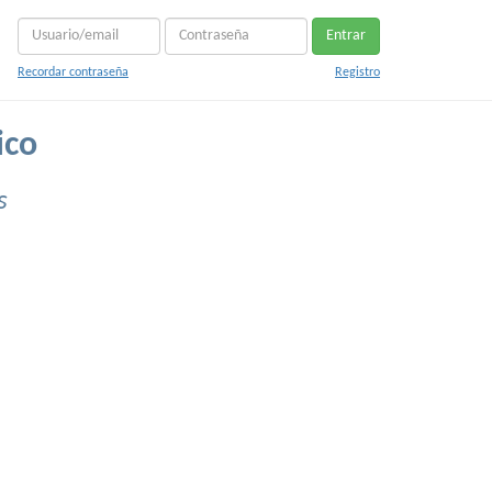
Entrar
Recordar contraseña
Registro
ico
s