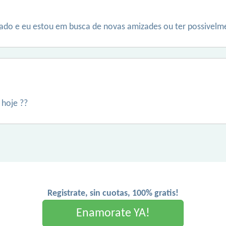
erado e eu estou em busca de novas amizades ou ter possive
 hoje ??
Registrate, sin cuotas, 100% gratis!
Enamorate YA!