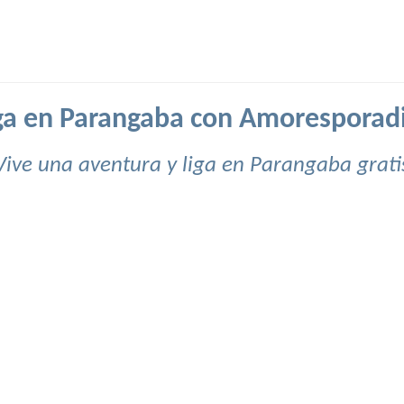
ga en Parangaba con Amoresporad
Vive una aventura y liga en Parangaba grati