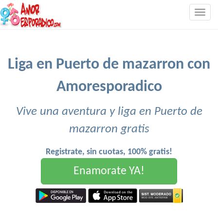
Togg
navig
Liga en Puerto de mazarron con
Amoresporadico
Vive una aventura y liga en Puerto de
mazarron gratis
Registrate, sin cuotas, 100% gratis!
Enamorate YA!