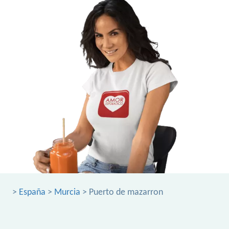
>
España
>
Murcia
> Puerto de mazarron