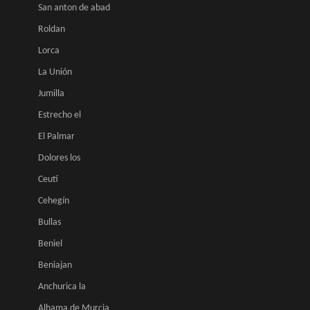
San anton de abad
Roldan
Lorca
La Unión
Jumilla
Estrecho el
El Palmar
Dolores los
Ceutí
Cehegín
Bullas
Beniel
Beniajan
Anchurica la
Alhama de Murcia