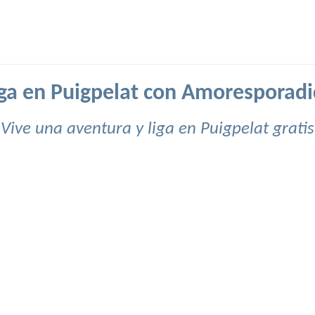
iga en Puigpelat con Amoresporadi
Vive una aventura y liga en Puigpelat gratis