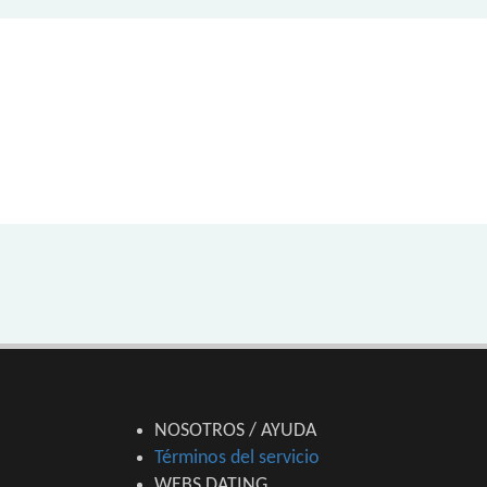
NOSOTROS / AYUDA
Términos del servicio
WEBS DATING