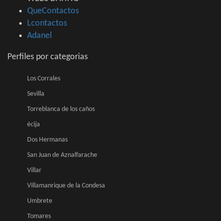
QueContactos
Lcontactos
Adanel
Perfiles por categorias
Los Corrales
Sevilla
Torreblanca de los caños
écija
Dos Hermanas
San Juan de Aznalfarache
Villar
Villamanrique de la Condesa
Umbrete
Tomares