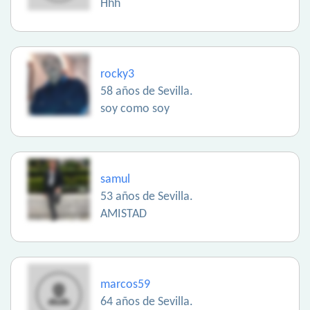
Hhh
rocky3
58 años de Sevilla.
soy como soy
samul
53 años de Sevilla.
AMISTAD
marcos59
64 años de Sevilla.