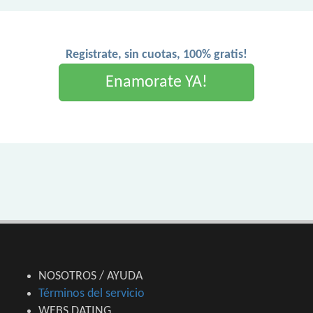
Registrate, sin cuotas, 100% gratis!
Enamorate YA!
NOSOTROS / AYUDA
Términos del servicio
WEBS DATING