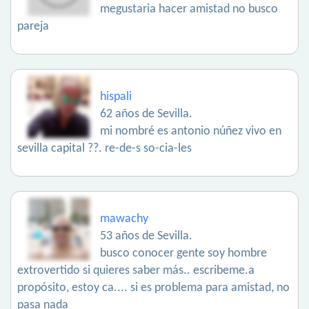
megustaria hacer amistad no busco
pareja
hispali
62 años de Sevilla.
mi nombré es antonio núñez vivo en
sevilla capital ??. re-de-s so-cia-les
mawachy
53 años de Sevilla.
busco conocer gente soy hombre
extrovertido si quieres saber más.. escribeme.a
propósito, estoy ca.... si es problema para amistad, no
pasa nada