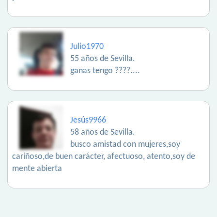
Julio1970
55 años de Sevilla.
ganas tengo ????....
Jesús9966
58 años de Sevilla.
busco amistad con mujeres,soy
cariñoso,de buen carácter, afectuoso, atento,soy de
mente abierta