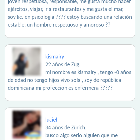
joven respetuosa, responsable, me gusta mucho hacer
ejércitos, viajar, ir a restaurantes y me gusta el mar,
soy lic. en psicología ???? estoy buscando una relación
estable, un hombre respetuoso y amoroso ??
kismairy
22 años de Zug.
mi nombre es kismairy , tengo -0 años
de edad no tengo hijos vivo sola , soy de república
dominicana mi profeccion es enfermera ?????
luciel
34 años de Zürich.
busco algo serio alguien que me