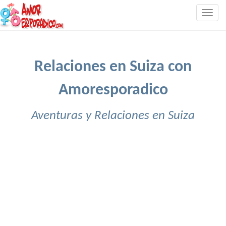
Togg
navig
Relaciones en Suiza con
Amoresporadico
Aventuras y Relaciones en Suiza