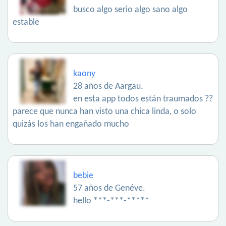
busco algo serio algo sano algo
estable
kaony
28 años de Aargau.
en esta app todos están traumados ??
parece que nunca han visto una chica linda, o solo
quizás los han engañado mucho
bebie
57 años de Genéve.
hello ***-***-*****