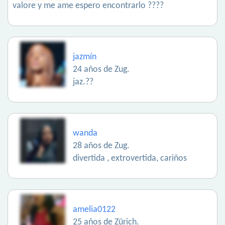
valore y me ame espero encontrarlo ????
jazmín
24 años de Zug.
jaz.??
wanda
28 años de Zug.
divertida , extrovertida, cariños
amelia0122
25 años de Zürich.