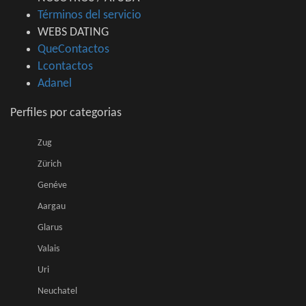
Términos del servicio
WEBS DATING
QueContactos
Lcontactos
Adanel
Perfiles por categorias
Zug
Zürich
Genéve
Aargau
Glarus
Valais
Uri
Neuchatel