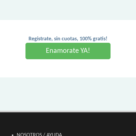
Registrate, sin cuotas, 100% gratis!
Enamorate YA!
NOSOTROS / AYUDA