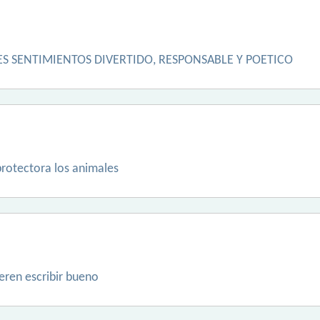
S SENTIMIENTOS DIVERTIDO, RESPONSABLE Y POETICO
protectora los animales
ren escribir bueno