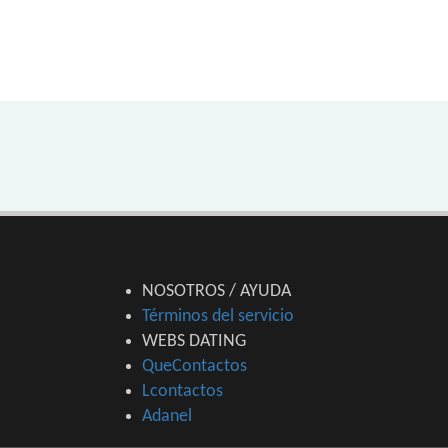
NOSOTROS / AYUDA
Términos del servicio
WEBS DATING
QueContactos
Lcontactos
Adanel