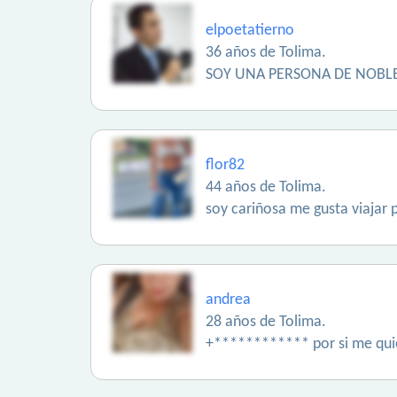
elpoetatierno
36 años de Tolima.
SOY UNA PERSONA DE NOBLE
flor82
44 años de Tolima.
soy cariñosa me gusta viajar 
andrea
28 años de Tolima.
+************ por si me quie