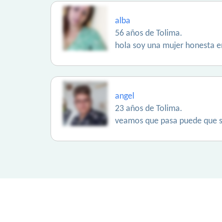
alba
56 años de Tolima.
hola soy una mujer honesta 
angel
23 años de Tolima.
veamos que pasa puede que s