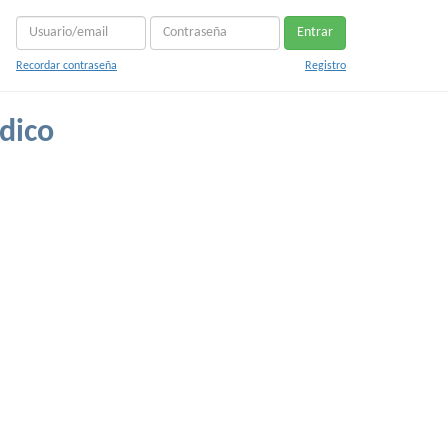
Entrar
Recordar contraseña
Registro
dico