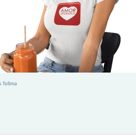
s Tolima