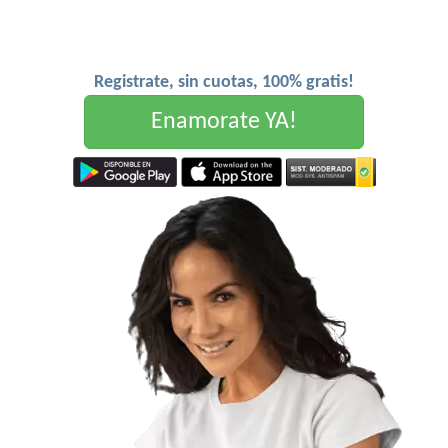
Registrate, sin cuotas, 100% gratis!
Enamorate YA!