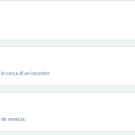
in cerca di un incontro
a de venecia.