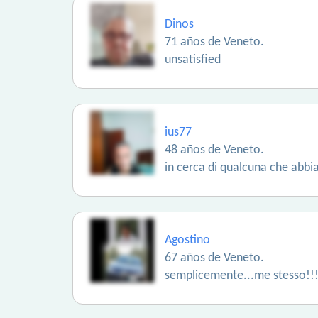
Dinos
71 años de Veneto.
unsatisfied
ius77
48 años de Veneto.
in cerca di qualcuna che abbia
Agostino
67 años de Veneto.
semplicemente...me stesso!!