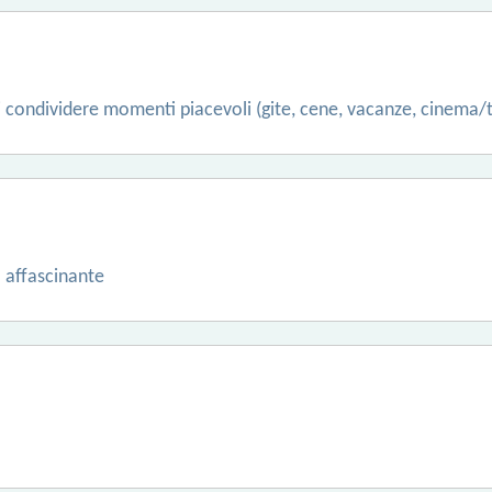
i condividere momenti piacevoli (gite, cene, vacanze, cinema/teat
 affascinante