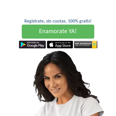
Registrate, sin cuotas, 100% gratis!
Enamorate YA!