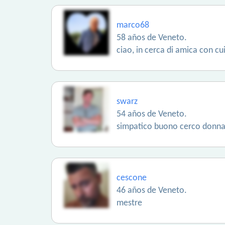
marco68
58 años de Veneto.
ciao, in cerca di amica con cu
swarz
54 años de Veneto.
simpatico buono cerco donna
cescone
46 años de Veneto.
mestre