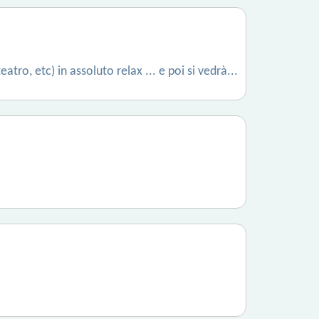
ro, etc) in assoluto relax ... e poi si vedrà...