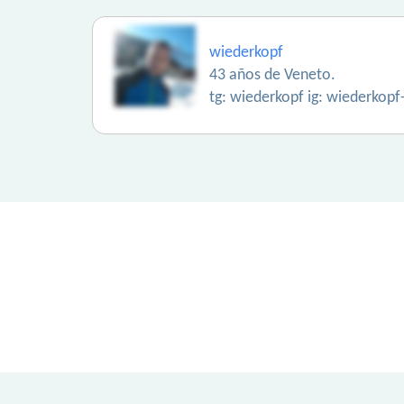
wiederkopf
43 años de Veneto.
tg: wiederkopf ig: wiederkopf-