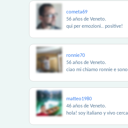
cometa69
56 años de Veneto.
qui per emozioni.. positive!
ronnie70
56 años de Veneto.
ciao mi chiamo ronnie e sono 
matteo1980
46 años de Veneto.
hola! soy italiano y vivo cerc