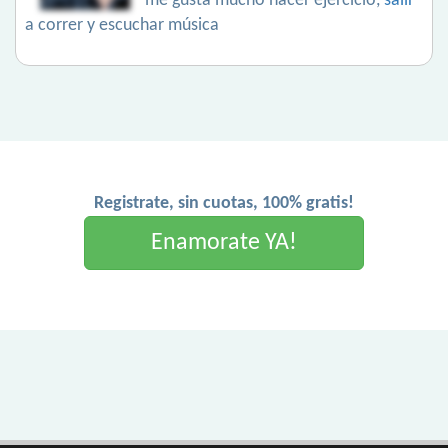
me gusta mucho hacer ejercicio,
salir
a correr y escuchar música
Registrate, sin cuotas, 100% gratis!
Enamorate YA!