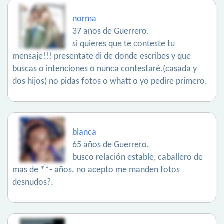
norma
37 años de Guerrero.
si quieres que te conteste tu
mensaje!!! presentate di de donde escribes y que
buscas o intenciones o nunca contestaré.(casada y
dos hijos) no pidas fotos o whatt o yo pedire primero.
blanca
65 años de Guerrero.
busco relación estable, caballero de
mas de **- años. no acepto me manden fotos
desnudos?.