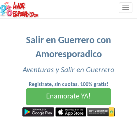
Togg
navig
Salir en Guerrero con
Amoresporadico
Aventuras y Salir en Guerrero
Registrate, sin cuotas, 100% gratis!
Enamorate YA!