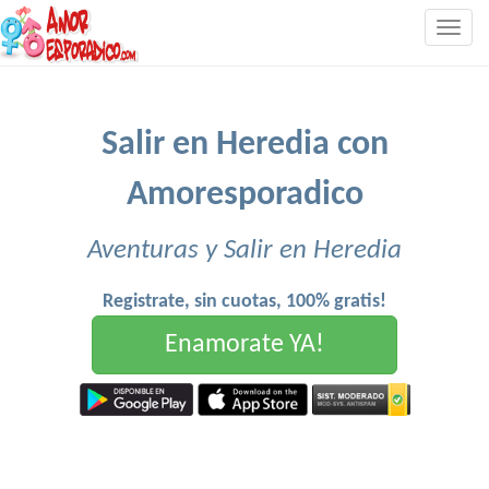
Togg
navig
Salir en Heredia con
Amoresporadico
Aventuras y Salir en Heredia
Registrate, sin cuotas, 100% gratis!
Enamorate YA!