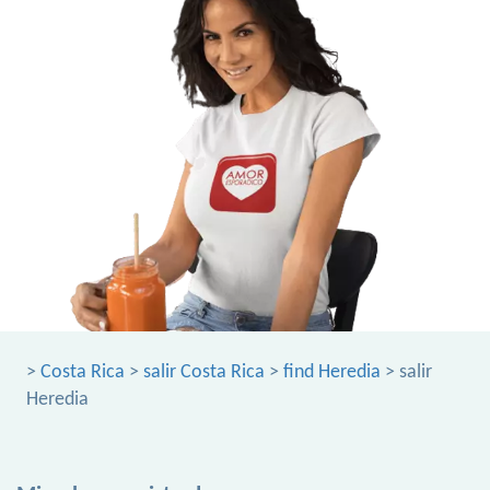
>
Costa Rica
>
salir Costa Rica
>
find Heredia
> salir
Heredia