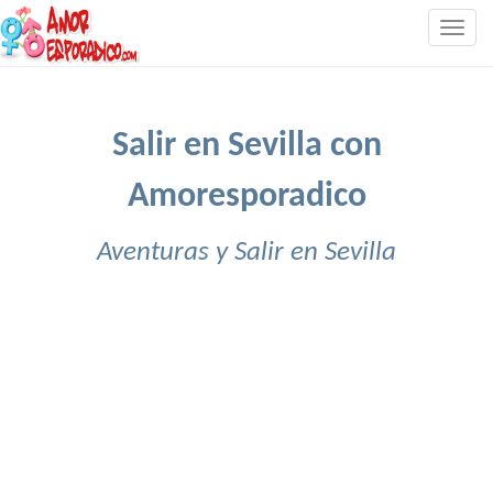
Togg
navig
Salir en Sevilla con
Amoresporadico
Aventuras y Salir en Sevilla