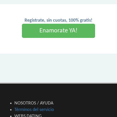
Registrate, sin cuotas, 100% gratis!
Enamorate YA!
NOSOTROS / AYUDA
Términos del servicio
WEBS DATING