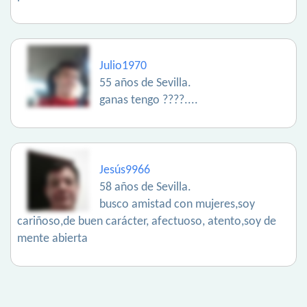
Julio1970
55 años de Sevilla.
ganas tengo ????....
Jesús9966
58 años de Sevilla.
busco amistad con mujeres,soy
cariñoso,de buen carácter, afectuoso, atento,soy de
mente abierta