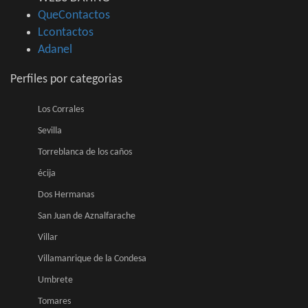
QueContactos
Lcontactos
Adanel
Perfiles por categorias
Los Corrales
Sevilla
Torreblanca de los caños
écija
Dos Hermanas
San Juan de Aznalfarache
Villar
Villamanrique de la Condesa
Umbrete
Tomares