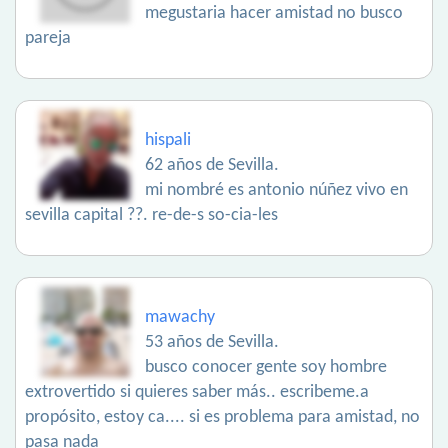
megustaria hacer amistad no busco
pareja
hispali
62 años de Sevilla.
mi nombré es antonio núñez vivo en
sevilla capital ??. re-de-s so-cia-les
mawachy
53 años de Sevilla.
busco conocer gente soy hombre
extrovertido si quieres saber más.. escribeme.a
propósito, estoy ca.... si es problema para amistad, no
pasa nada