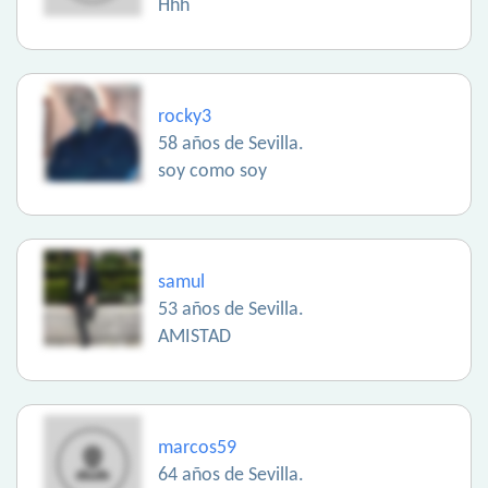
Hhh
rocky3
58 años de Sevilla.
soy como soy
samul
53 años de Sevilla.
AMISTAD
marcos59
64 años de Sevilla.