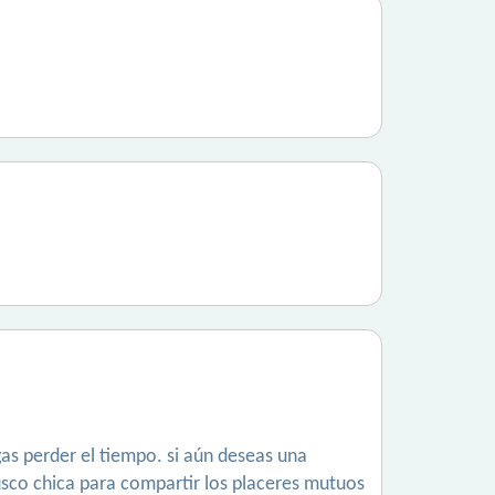
gas perder el tiempo. si aún deseas una
 busco chica para compartir los placeres mutuos