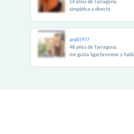
54 años de Tarragona.
simpática y directa
andi1977
48 años de Tarragona.
me gusta ligar,bromear y habl