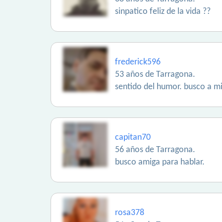
sinpatico feliz de la vida ??
frederick596
53 años de Tarragona.
sentido del humor. busco a m
capitan70
56 años de Tarragona.
busco amiga para hablar.
rosa378