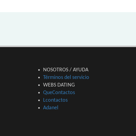
NOSOTROS / AYUDA
Términos del servicio
WEBS DATING
QueContactos
Lcontactos
Adanel