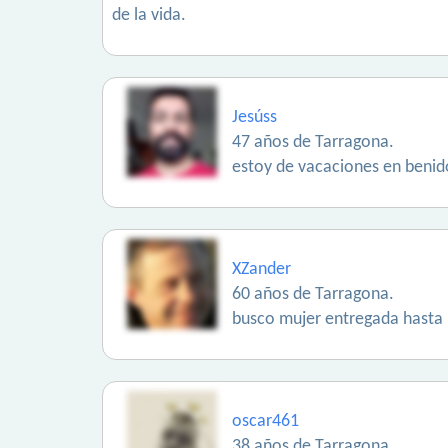
de la vida.
Jesúss
47 años de Tarragona.
estoy de vacaciones en benid
XZander
60 años de Tarragona.
busco mujer entregada hasta ..
oscar461
38 años de Tarragona.