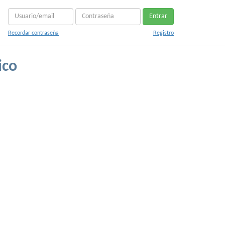
Entrar
Recordar contraseña
Registro
ico