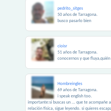
pedrito_sitges
50 años de Tarragona.
busco pasarlo bien
cioisr
51 años de Tarragona.
conocernos y que fluya,quién s
Hombreingles
69 años de Tarragona.
i speak english too.
importante:si buscas un ... que te acompañe a 
relación física, sigue leyendo. si quieres esca