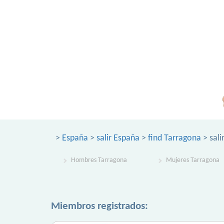
>
España
>
salir España
>
find Tarragona
> sali
Hombres Tarragona
Mujeres Tarragona
Miembros registrados: