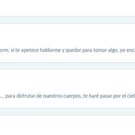
orm. si te apetece hablarme y quedar para tomar algo, yo en
. para disfrutar de nuestros cuerpos, te haré pasar por el ciel