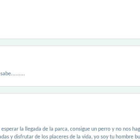
abe.........
esperar la llegada de la parca, consigue un perro y no nos ha
padas y disfrutar de los placeres de la vida, yo soy tu hombre