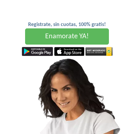
Registrate, sin cuotas, 100% gratis!
Enamorate YA!