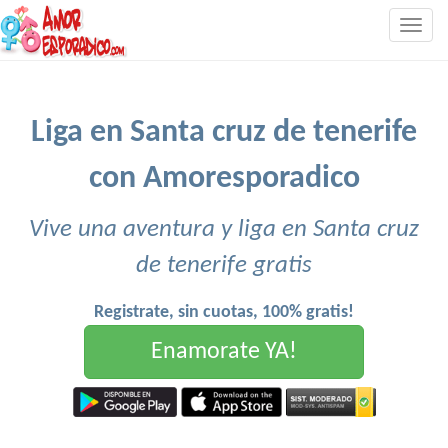
Togg
navig
Liga en Santa cruz de tenerife
con Amoresporadico
Vive una aventura y liga en Santa cruz
de tenerife gratis
Registrate, sin cuotas, 100% gratis!
Enamorate YA!