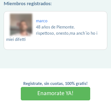
Miembros registrados:
marco
48 años de Piemonte.
rispettoso, onesto,ma anch´io ho i
miei difetti
Registrate, sin cuotas, 100% gratis!
Enamorate YA!