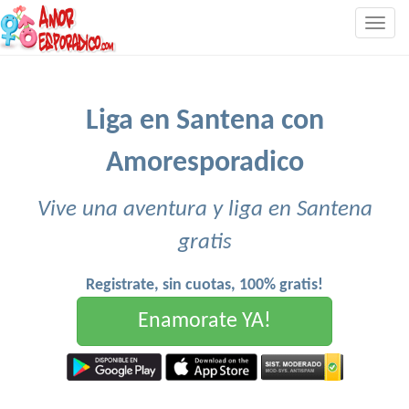
Togg
navig
Liga en Santena con
Amoresporadico
Vive una aventura y liga en Santena
gratis
Registrate, sin cuotas, 100% gratis!
Enamorate YA!