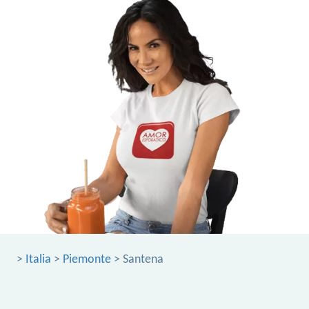
>
Italia
>
Piemonte
> Santena