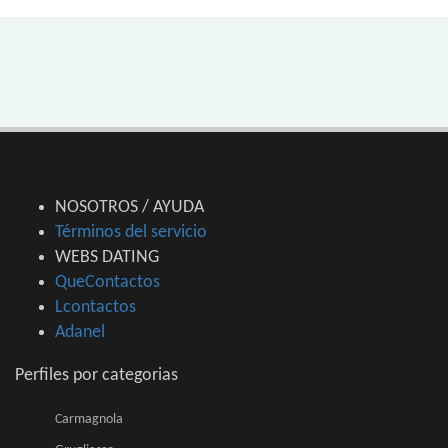
NOSOTROS / AYUDA
Términos del servicio
WEBS DATING
QueContactos
Lcontactos
Adanel
Perfiles por categorias
Carmagnola