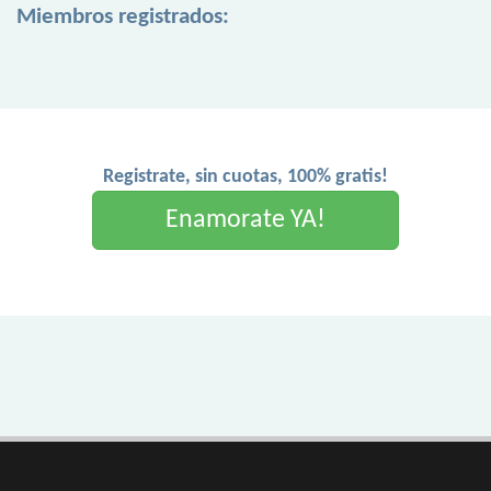
Miembros registrados:
Registrate, sin cuotas, 100% gratis!
Enamorate YA!