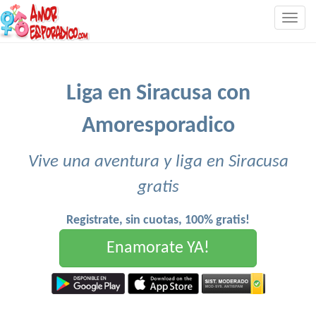
Togg
navig
Liga en Siracusa con
Amoresporadico
Vive una aventura y liga en Siracusa
gratis
Registrate, sin cuotas, 100% gratis!
Enamorate YA!