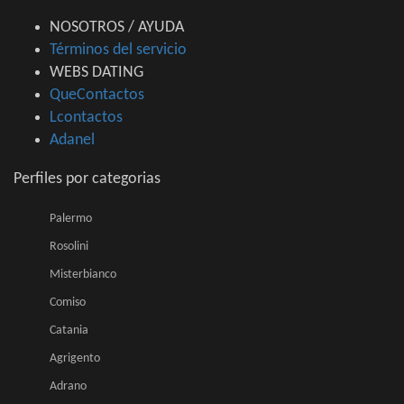
NOSOTROS / AYUDA
Términos del servicio
WEBS DATING
QueContactos
Lcontactos
Adanel
Perfiles por categorias
Palermo
Rosolini
Misterbianco
Comiso
Catania
Agrigento
Adrano