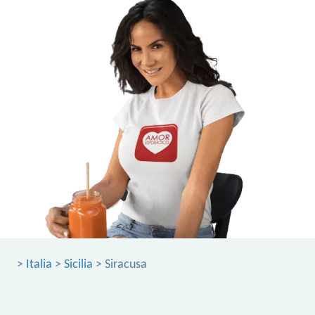
>
Italia
>
Sicilia
> Siracusa