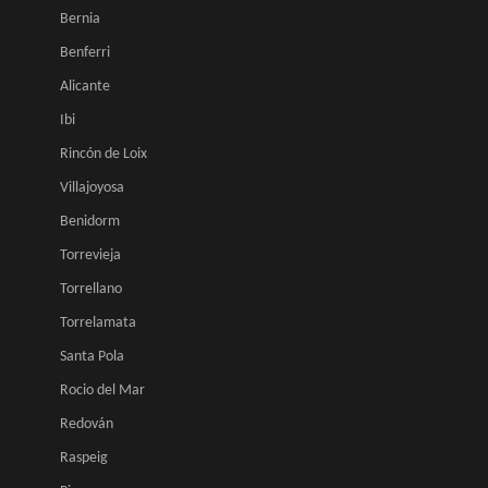
Bernia
Benferri
Alicante
Ibi
Rincón de Loix
Villajoyosa
Benidorm
Torrevieja
Torrellano
Torrelamata
Santa Pola
Rocio del Mar
Redován
Raspeig