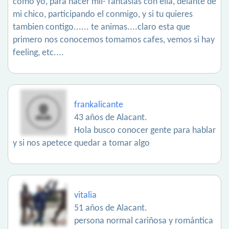
como yo, para hacer mil- fantasias con ella, delante de
mi chico, participando el conmigo, y si tu quieres
tambien contigo...... te animas....claro esta que
primero nos conocemos tomamos cafes, vemos si hay
feeling, etc....
frankalicante
43 años de Alacant.
Hola busco conocer gente para hablar
y si nos apetece quedar a tomar algo
vitalia
51 años de Alacant.
persona normal cariñosa y romántica