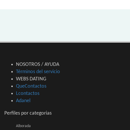
NOSOTROS / AYUDA
Términos del servicio
WEBS DATING
QueContactos
Lcontactos
Adanel
Perfiles por categorias
Alborada