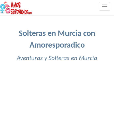
Togg
navig
Solteras en Murcia con
Amoresporadico
Aventuras y Solteras en Murcia