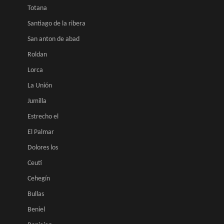
Totana
Santiago de la ribera
San anton de abad
Roldan
Lorca
La Unión
Jumilla
Estrecho el
El Palmar
Dolores los
Ceutí
Cehegín
Bullas
Beniel