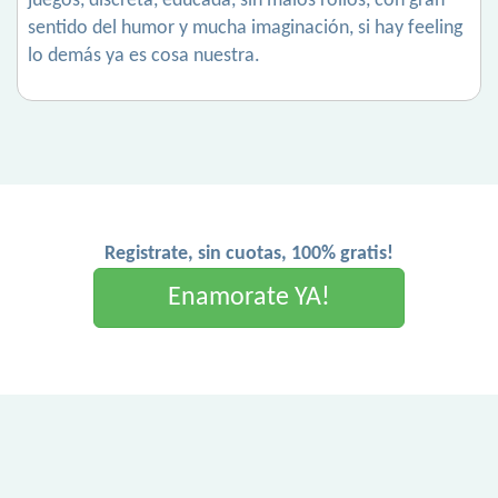
juegos, discreta, educada, sin malos rollos, con gran
sentido del humor y mucha imaginación, si hay feeling
lo demás ya es cosa nuestra.
Registrate, sin cuotas, 100% gratis!
Enamorate YA!