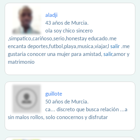
aladji
43 años de Murcia.
ola soy chico sincero
,simpatico,cariñoso,serio,honestay educado.me
encanta deportes,futbol,playa,musica,viajar,l
salir
.me
gustaria conocer una mujer para amistad,
salir
,amor y
matrimonio
guillote
50 años de Murcia.
ca... discreto que busca relación ...a
sin malos rollos, solo conocernos y disfrutar