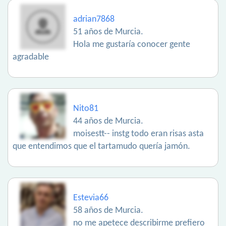
adrian7868
51 años de Murcia.
Hola me gustaría conocer gente
agradable
Nito81
44 años de Murcia.
moisestt-- instg todo eran risas asta
que entendimos que el tartamudo quería jamón.
Estevia66
58 años de Murcia.
no me apetece describirme prefiero