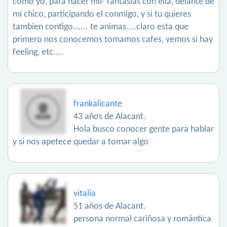
como yo, para hacer mil- fantasias con ella, delante de
mi chico, participando el conmigo, y si tu quieres
tambien contigo...... te animas....claro esta que
primero nos conocemos tomamos cafes, vemos si hay
feeling, etc....
frankalicante
43 años de Alacant.
Hola busco conocer gente para hablar
y si nos apetece quedar a tomar algo
vitalia
51 años de Alacant.
persona normal cariñosa y romántica