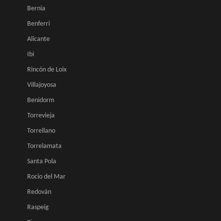
Bernia
Benferri
Alicante
Ibi
Rincón de Loix
Villajoyosa
Benidorm
Torrevieja
Torrellano
Torrelamata
Santa Pola
Rocio del Mar
Redován
Raspeig