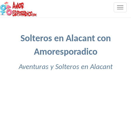
Togg
navig
Solteros en Alacant con
Amoresporadico
Aventuras y Solteros en Alacant