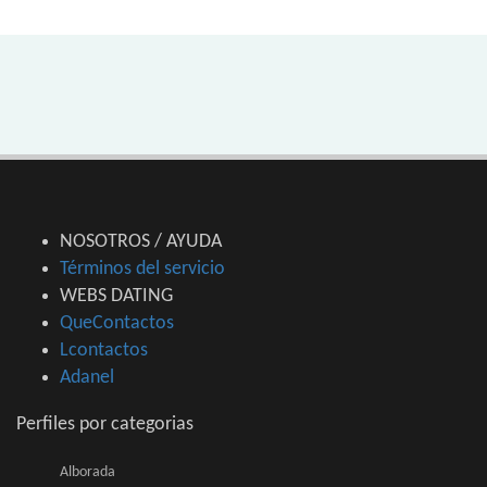
NOSOTROS / AYUDA
Términos del servicio
WEBS DATING
QueContactos
Lcontactos
Adanel
Perfiles por categorias
Alborada