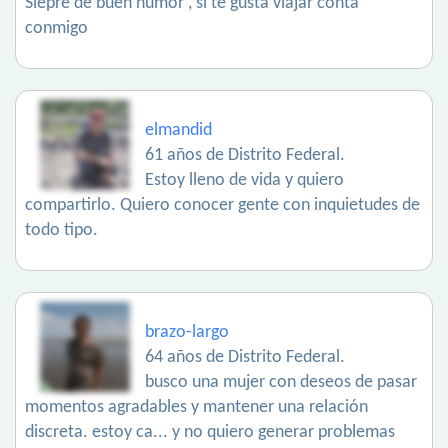
Siepre de buen humor , si te gusta viajar conta
conmigo
elmandid
61 años de Distrito Federal.
Estoy lleno de vida y quiero
compartirlo. Quiero conocer gente con inquietudes de
todo tipo.
brazo-largo
64 años de Distrito Federal.
busco una mujer con deseos de pasar
momentos agradables y mantener una relación
discreta. estoy ca... y no quiero generar problemas