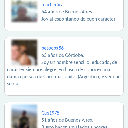
martindica
64 años de Buenos Aires.
Jovial espontaneo de buen caracter
betocba56
65 años de Córdoba.
Soy un hombre sencillo, educado, de
carácter siempre alegre, en busca de conocer una
dama que sea de Córdoba capital (Argentina) y ver que
se da
Gus1975
51 años de Buenos Aires.
Busco hacer amistades sinceras