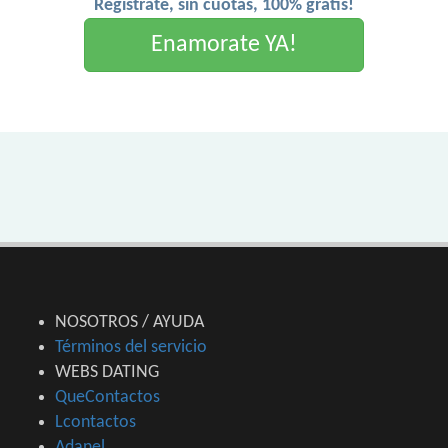
Registrate, sin cuotas, 100% gratis!
Enamorate YA!
NOSOTROS / AYUDA
Términos del servicio
WEBS DATING
QueContactos
Lcontactos
Adanel