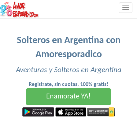
Togg
navig
Solteros en Argentina con
Amoresporadico
Aventuras y Solteros en Argentina
Registrate, sin cuotas, 100% gratis!
Enamorate YA!