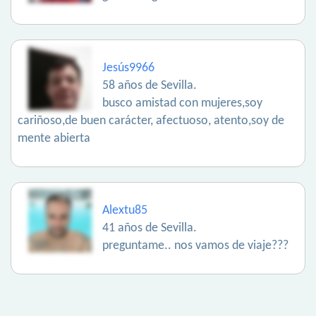
Jesús9966
58 años de Sevilla.
busco amistad con mujeres,soy
cariñoso,de buen carácter, afectuoso, atento,soy de
mente abierta
Alextu85
41 años de Sevilla.
preguntame.. nos vamos de viaje???