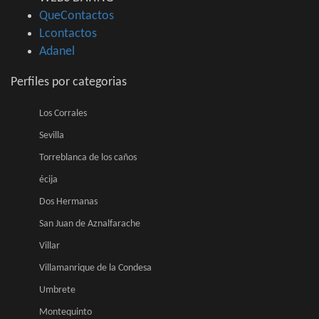
QueContactos
Lcontactos
Adanel
Perfiles por categorias
Los Corrales
Sevilla
Torreblanca de los caños
écija
Dos Hermanas
San Juan de Aznalfarache
Villar
Villamanrique de la Condesa
Umbrete
Montequinto