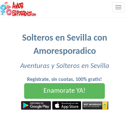
Togg
navig
Solteros en Sevilla con
Amoresporadico
Aventuras y Solteros en Sevilla
Registrate, sin cuotas, 100% gratis!
Enamorate YA!