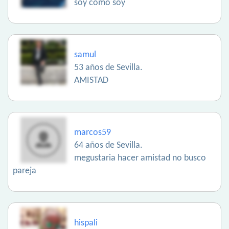
soy como soy
samul
53 años de Sevilla.
AMISTAD
marcos59
64 años de Sevilla.
megustaria hacer amistad no busco
pareja
hispali