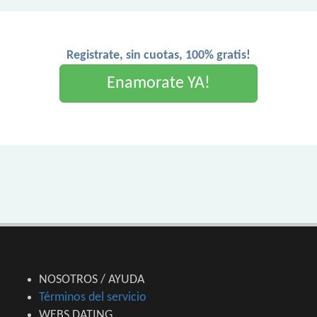
Registrate, sin cuotas, 100% gratis!
Enamorate YA!
NOSOTROS / AYUDA
Términos del servicio
WEBS DATING