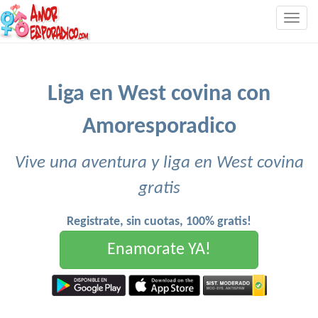
Togg
navig
Liga en West covina con
Amoresporadico
Vive una aventura y liga en West covina
gratis
Registrate, sin cuotas, 100% gratis!
Enamorate YA!