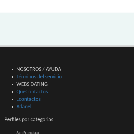
NOSOTROS / AYUDA
Términos del servicio
WEBS DATING
QueContactos
Lcontactos
Adanel
Perfiles por categorias
San Francisco