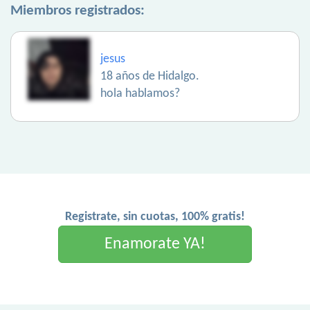
Miembros registrados:
jesus
18 años de Hidalgo.
hola hablamos?
Registrate, sin cuotas, 100% gratis!
Enamorate YA!