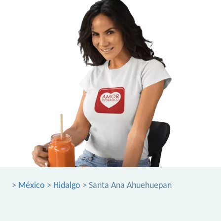
>
México
>
Hidalgo
> Santa Ana Ahuehuepan