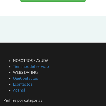
NOSOTROS / AYUDA
Términos del servicio
WEBS DATING
QueContactos
Lcontactos
Adanel
Perfiles por categorias