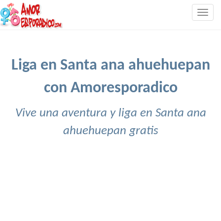
Togg
navig
Liga en Santa ana ahuehuepan
con Amoresporadico
Vive una aventura y liga en Santa ana
ahuehuepan gratis