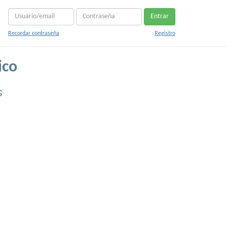
Entrar
Recordar contraseña
Registro
ico
s