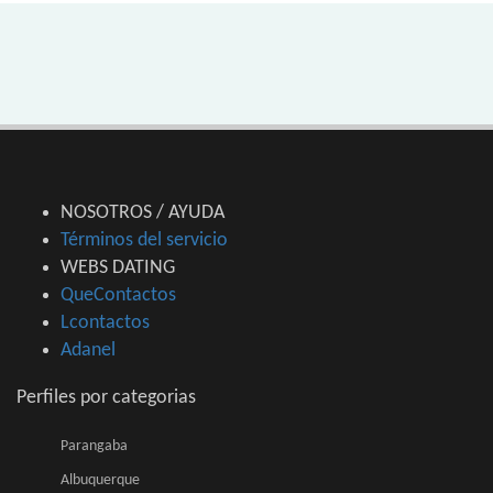
NOSOTROS / AYUDA
Términos del servicio
WEBS DATING
QueContactos
Lcontactos
Adanel
Perfiles por categorias
Parangaba
Albuquerque