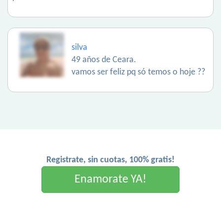
silva
49 años de Ceara.
vamos ser feliz pq só temos o hoje ??
Registrate, sin cuotas, 100% gratis!
Enamorate YA!