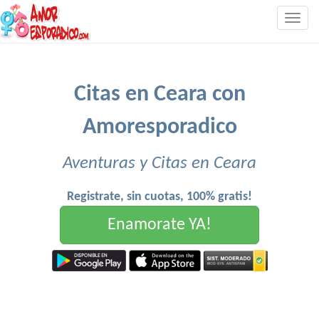
Togg
navig
Citas en Ceara con
Amoresporadico
Aventuras y Citas en Ceara
Registrate, sin cuotas, 100% gratis!
Enamorate YA!