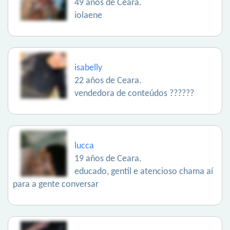
49 años de Ceara.
iolaene
isabelly
22 años de Ceara.
vendedora de conteúdos ??????
lucca
19 años de Ceara.
educado, gentil e atencioso chama aí
para a gente conversar