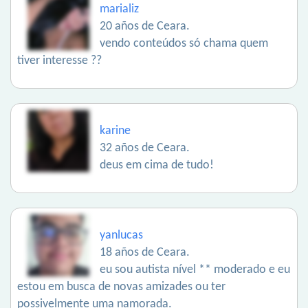
marializ
20 años de Ceara.
vendo conteúdos só chama quem
tiver interesse ??
karine
32 años de Ceara.
deus em cima de tudo!
yanlucas
18 años de Ceara.
eu sou autista nível ** moderado e eu
estou em busca de novas amizades ou ter
possivelmente uma namorada.