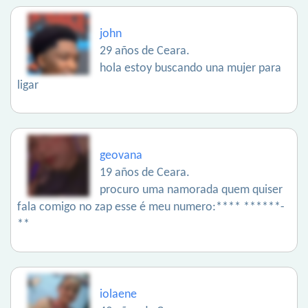
john
29 años de Ceara.
hola estoy buscando una mujer para
ligar
geovana
19 años de Ceara.
procuro uma namorada quem quiser
fala comigo no zap esse é meu numero:**** ******-
**
iolaene