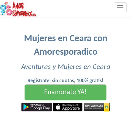
Togg
navig
Mujeres en Ceara con
Amoresporadico
Aventuras y Mujeres en Ceara
Registrate, sin cuotas, 100% gratis!
Enamorate YA!