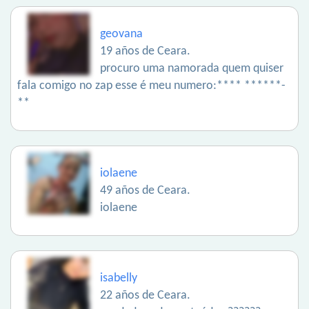
geovana
19 años de Ceara.
procuro uma namorada quem quiser
fala comigo no zap esse é meu numero:**** ******-
**
iolaene
49 años de Ceara.
iolaene
isabelly
22 años de Ceara.