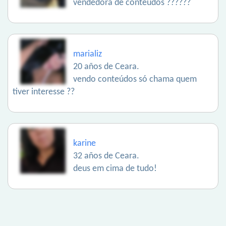
vendedora de conteúdos ??????
marializ
20 años de Ceara.
vendo conteúdos só chama quem
tiver interesse ??
karine
32 años de Ceara.
deus em cima de tudo!