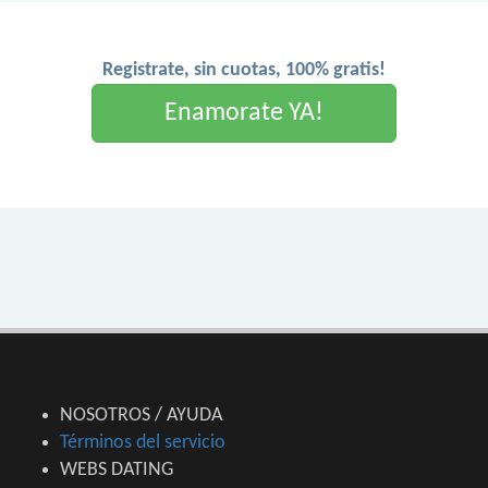
Registrate, sin cuotas, 100% gratis!
Enamorate YA!
NOSOTROS / AYUDA
Términos del servicio
WEBS DATING