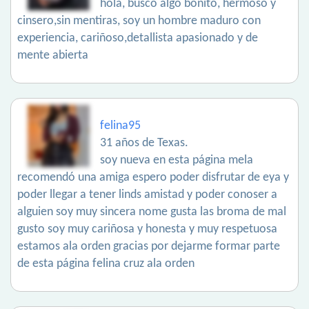
hola, busco algo bonito, hermoso y
cinsero,sin mentiras, soy un hombre maduro con
experiencia, cariñoso,detallista apasionado y de
mente abierta
felina95
31 años de Texas.
soy nueva en esta página mela
recomendó una amiga espero poder disfrutar de eya y
poder llegar a tener linds amistad y poder conoser a
alguien soy muy sincera nome gusta las broma de mal
gusto soy muy cariñosa y honesta y muy respetuosa
estamos ala orden gracias por dejarme formar parte
de esta página felina cruz ala orden