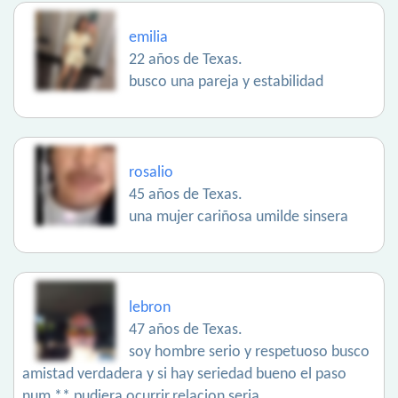
emilia
22 años de Texas.
busco una pareja y estabilidad
rosalio
45 años de Texas.
una mujer cariñosa umilde sinsera
lebron
47 años de Texas.
soy hombre serio y respetuoso busco
amistad verdadera y si hay seriedad bueno el paso
num ** pudiera ocurrir.relacion seria