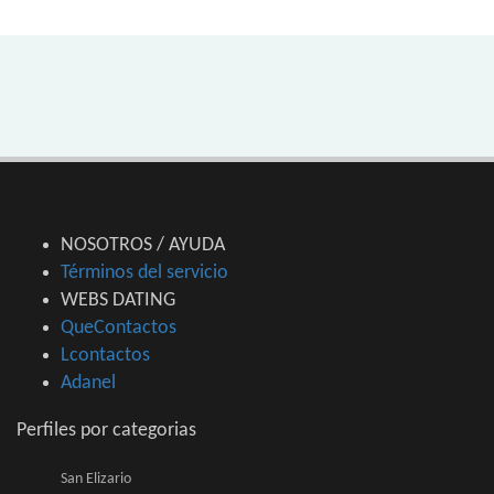
NOSOTROS / AYUDA
Términos del servicio
WEBS DATING
QueContactos
Lcontactos
Adanel
Perfiles por categorias
San Elizario