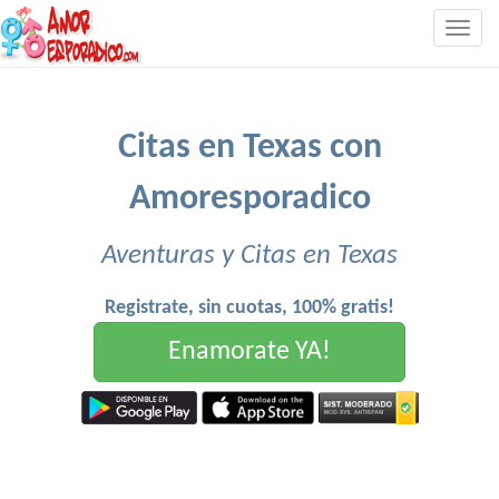
Togg
navig
Citas en Texas con
Amoresporadico
Aventuras y Citas en Texas
Registrate, sin cuotas, 100% gratis!
Enamorate YA!