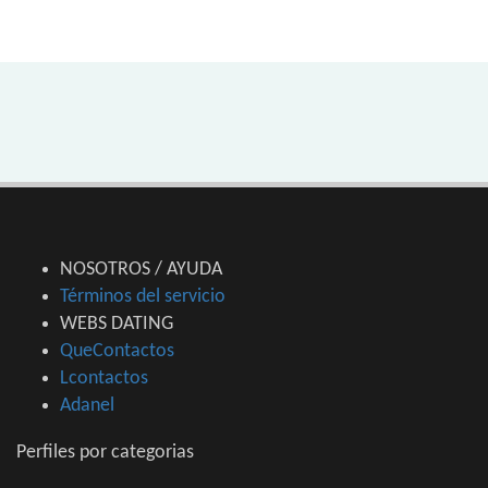
NOSOTROS / AYUDA
Términos del servicio
WEBS DATING
QueContactos
Lcontactos
Adanel
Perfiles por categorias