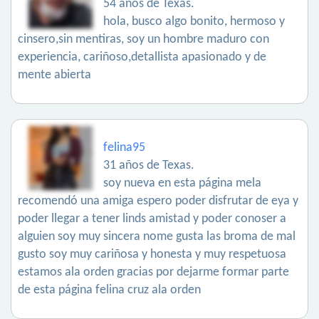
54 años de Texas.
hola, busco algo bonito, hermoso y
cinsero,sin mentiras, soy un hombre maduro con
experiencia, cariñoso,detallista apasionado y de
mente abierta
felina95
31 años de Texas.
soy nueva en esta página mela
recomendó una amiga espero poder disfrutar de eya y
poder llegar a tener linds amistad y poder conoser a
alguien soy muy sincera nome gusta las broma de mal
gusto soy muy cariñosa y honesta y muy respetuosa
estamos ala orden gracias por dejarme formar parte
de esta página felina cruz ala orden