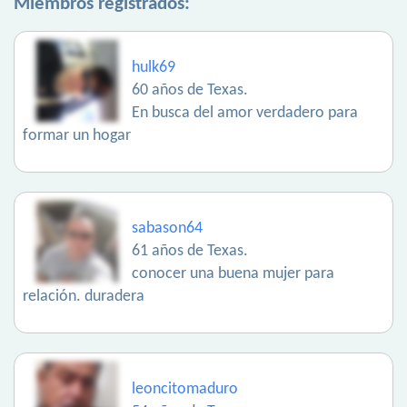
Miembros registrados:
hulk69
60 años de Texas.
En busca del amor verdadero para
formar un hogar
sabason64
61 años de Texas.
conocer una buena mujer para
relación. duradera
leoncitomaduro