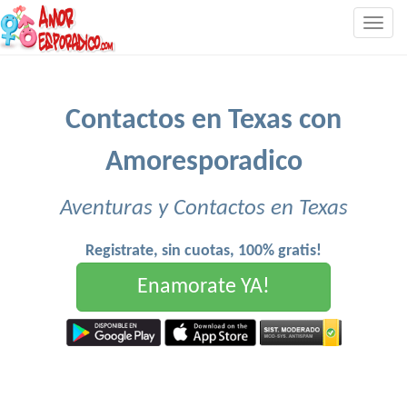
Togg
navig
Contactos en Texas con
Amoresporadico
Aventuras y Contactos en Texas
Registrate, sin cuotas, 100% gratis!
Enamorate YA!