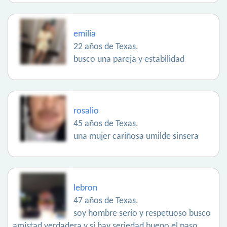
emilia
22 años de Texas.
busco una pareja y estabilidad
rosalio
45 años de Texas.
una mujer cariñosa umilde sinsera
lebron
47 años de Texas.
soy hombre serio y respetuoso busco
amistad verdadera y si hay seriedad bueno el paso