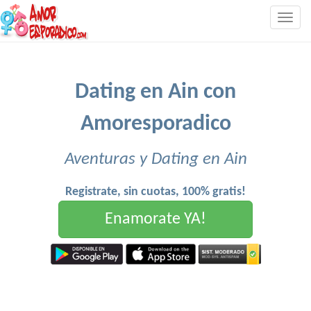
Togg
navig
Dating en Ain con
Amoresporadico
Aventuras y Dating en Ain
Registrate, sin cuotas, 100% gratis!
Enamorate YA!