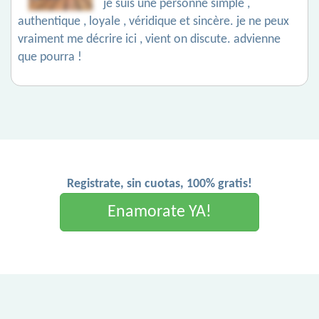
je suis une personne simple ,
authentique , loyale , véridique et sincère. je ne peux
vraiment me décrire ici , vient on discute. advienne
que pourra !
Registrate, sin cuotas, 100% gratis!
Enamorate YA!