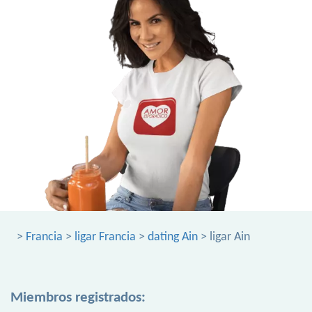
>
Francia
>
ligar Francia
>
dating Ain
> ligar Ain
Miembros registrados: