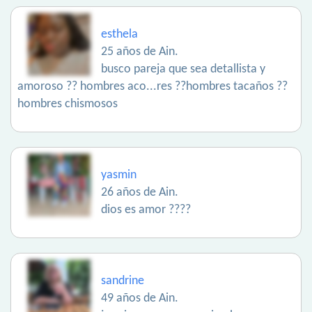
esthela
25 años de Ain.
busco pareja que sea detallista y
amoroso ?? hombres aco...res ??hombres tacaños ??
hombres chismosos
yasmin
26 años de Ain.
dios es amor ????
sandrine
49 años de Ain.