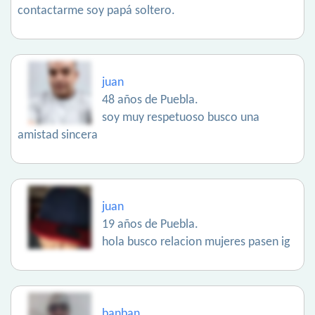
contactarme soy papá soltero.
juan
48 años de Puebla.
soy muy respetuoso busco una
amistad sincera
juan
19 años de Puebla.
hola busco relacion mujeres pasen ig
banban