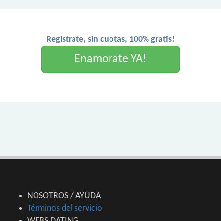
Registrate, sin cuotas, 100% gratis!
Enamorate YA!
NOSOTROS / AYUDA
Términos del servicio
WEBS DATING