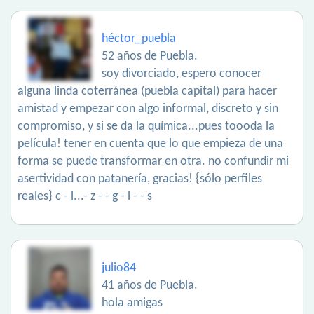
héctor_puebla
52 años de Puebla.
soy divorciado, espero conocer
alguna linda coterránea (puebla capital) para hacer
amistad y empezar con algo informal, discreto y sin
compromiso, y si se da la química...pues toooda la
película! tener en cuenta que lo que empieza de una
forma se puede transformar en otra. no confundir mi
asertividad con patanería, gracias! {sólo perfiles
reales} c - l...- z - - g - l - - s
julio84
41 años de Puebla.
hola amigas