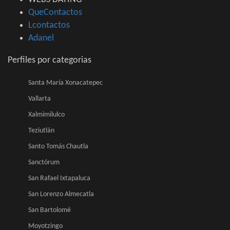
QueContactos
Lcontactos
Adanel
Perfiles por categorias
Santa María Xonacatepec
Vallarta
Xalmimilulco
Teziutlán
Santo Tomás Chautla
Sanctórum
San Rafael Ixtapaluca
San Lorenzo Almecatla
San Bartolomé
Moyotzingo