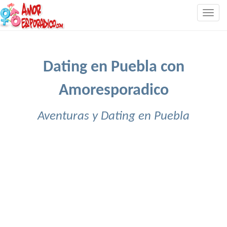
Togg
navig
Dating en Puebla con
Amoresporadico
Aventuras y Dating en Puebla