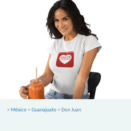
>
México
>
Guanajuato
> Don Juan