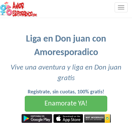
Togg
navig
Liga en Don juan con
Amoresporadico
Vive una aventura y liga en Don juan
gratis
Registrate, sin cuotas, 100% gratis!
Enamorate YA!