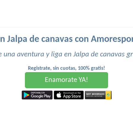
en Jalpa de canavas con Amorespo
e una aventura y liga en Jalpa de canavas gr
Registrate, sin cuotas, 100% gratis!
Enamorate YA!