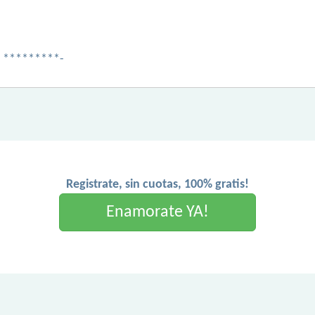
 *********-
Registrate, sin cuotas, 100% gratis!
Enamorate YA!