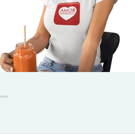
navas