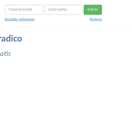
Entrar
Recordar contraseña
Registro
radico
atis