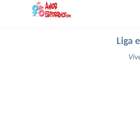
Liga 
Viv