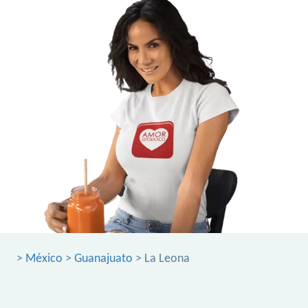
>
México
>
Guanajuato
> La Leona