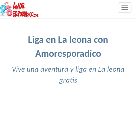
Togg
navig
Liga en La leona con
Amoresporadico
Vive una aventura y liga en La leona
gratis