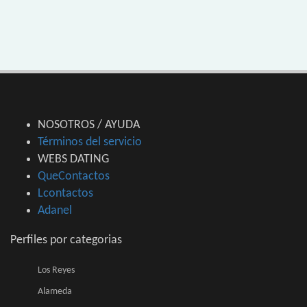
NOSOTROS / AYUDA
Términos del servicio
WEBS DATING
QueContactos
Lcontactos
Adanel
Perfiles por categorias
Los Reyes
Alameda