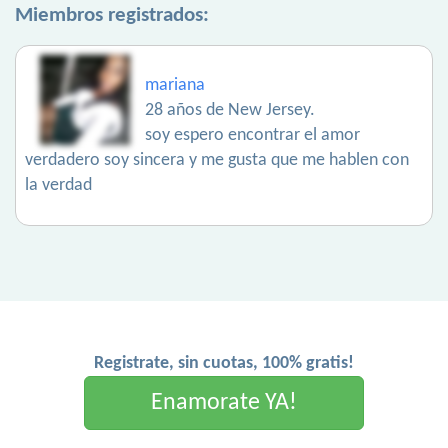
Miembros registrados:
mariana
28 años de New Jersey.
soy espero encontrar el amor
verdadero soy sincera y me gusta que me hablen con
la verdad
Registrate, sin cuotas, 100% gratis!
Enamorate YA!