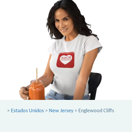
>
Estados Unidos
>
New Jersey
> Englewood Cliffs