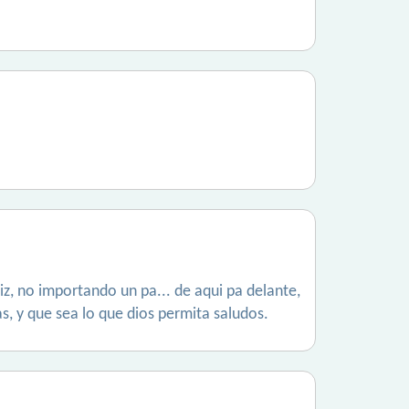
z, no importando un pa... de aqui pa delante,
, y que sea lo que dios permita saludos.