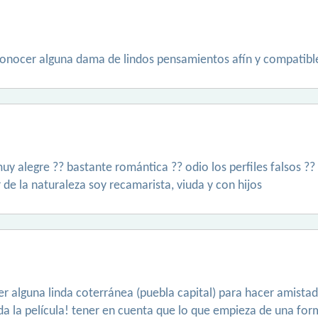
conocer alguna dama de lindos pensamientos afín y compatible
uy alegre ?? bastante romántica ?? odio los perfiles falsos 
de la naturaleza soy recamarista, viuda y con hijos
r alguna linda coterránea (puebla capital) para hacer amistad
da la película! tener en cuenta que lo que empieza de una fo