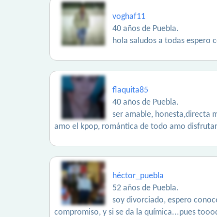
voghaf11
40 años de Puebla.
hola saludos a todas espero 
flaquita85
40 años de Puebla.
ser amable, honesta,directa m
amo el kpop, romántica de todo amo disfrutar 
héctor_puebla
52 años de Puebla.
soy divorciado, espero conoce
compromiso, y si se da la química...pues tooo