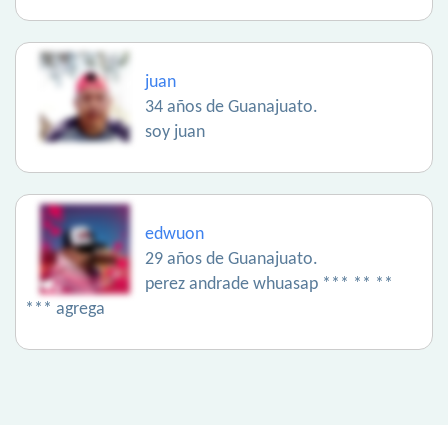
juan
34 años de Guanajuato.
soy juan
edwuon
29 años de Guanajuato.
perez andrade whuasap *** ** **
*** agrega