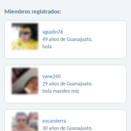
Miembros registrados:
agustin76
49 años de Guanajuato.
hola
vane240
29 años de Guanajuato.
hola manden msj
oscarsierra
30 años de Guanajuato.