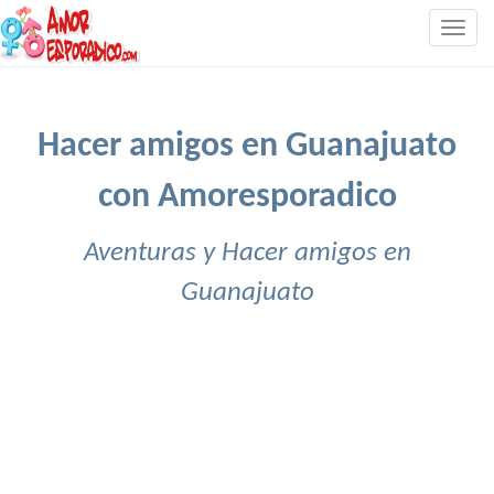
Togg
navig
Hacer amigos en Guanajuato
con Amoresporadico
Aventuras y Hacer amigos en
Guanajuato