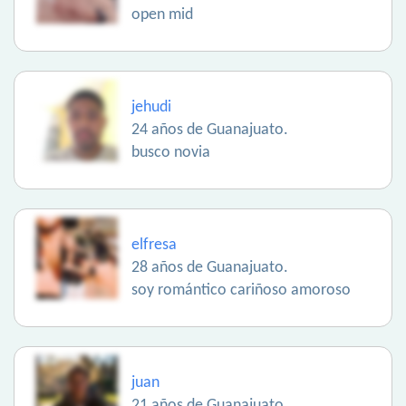
open mid
jehudi
24 años de Guanajuato.
busco novia
elfresa
28 años de Guanajuato.
soy romántico cariñoso amoroso
juan
21 años de Guanajuato.