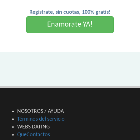
Registrate, sin cuotas, 100% gratis!
Enamorate YA!
NOSOTROS / AYUDA
Términos del servicio
WEBS DATING
QueContactos