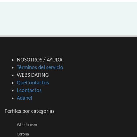
NOSOTROS / AYUDA
Términos del servicio
WEBS DATING
QueContactos
Lcontactos
Adanel
Perfiles por categorias
Woodhaven
Corona