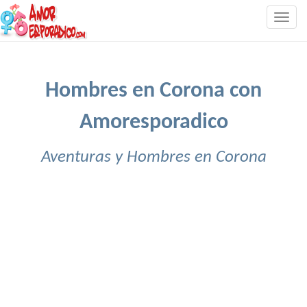
Togg
navig
Hombres en Corona con
Amoresporadico
Aventuras y Hombres en Corona