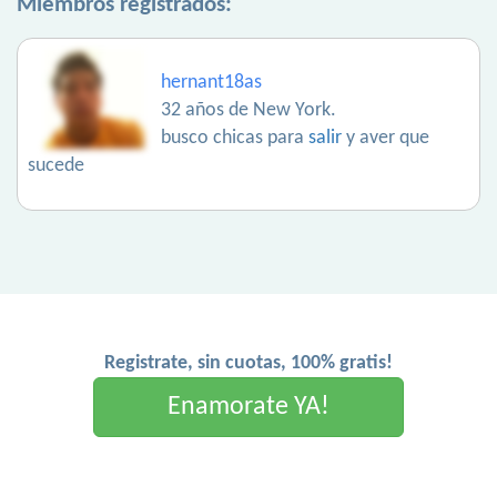
Miembros registrados:
hernant18as
32 años de New York.
busco chicas para
salir
y aver que
sucede
Registrate, sin cuotas, 100% gratis!
Enamorate YA!