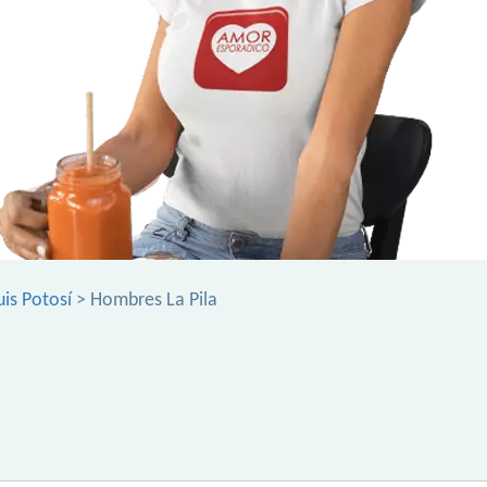
is Potosí
> Hombres La Pila