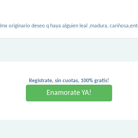
dmx originario deseo q haya alguien leal ,madura, cariñosa,en
Registrate, sin cuotas, 100% gratis!
Enamorate YA!