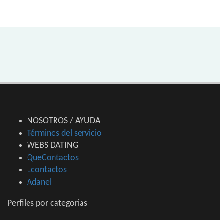
NOSOTROS / AYUDA
Términos del servicio
WEBS DATING
QueContactos
Lcontactos
Adanel
Perfiles por categorias