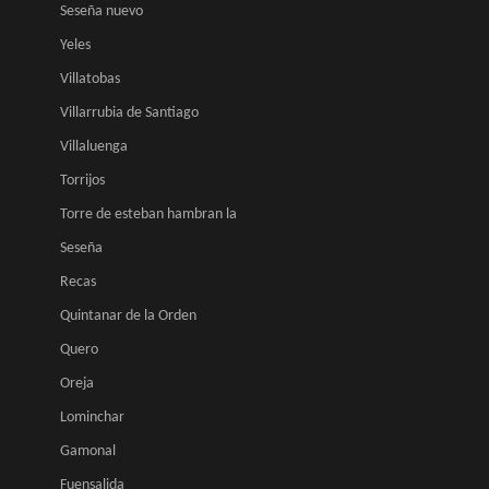
Seseña nuevo
Yeles
Villatobas
Villarrubia de Santiago
Villaluenga
Torrijos
Torre de esteban hambran la
Seseña
Recas
Quintanar de la Orden
Quero
Oreja
Lominchar
Gamonal
Fuensalida