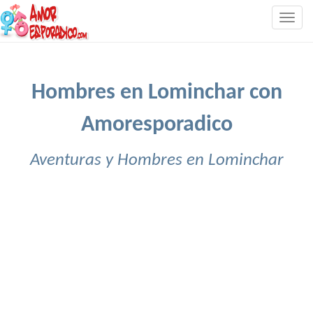
Togg
navig
Hombres en Lominchar con
Amoresporadico
Aventuras y Hombres en Lominchar