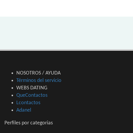
NOSOTROS / AYUDA
Términos del servicio
WEBS DATING
QueContactos
Lcontactos
Adanel
Perfiles por categorias