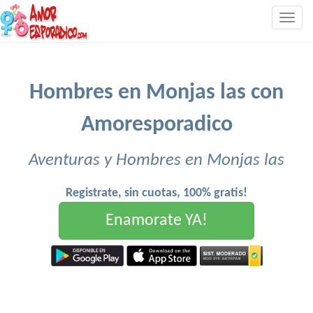
Togg
navig
Hombres en Monjas las con
Amoresporadico
Aventuras y Hombres en Monjas las
Registrate, sin cuotas, 100% gratis!
Enamorate YA!