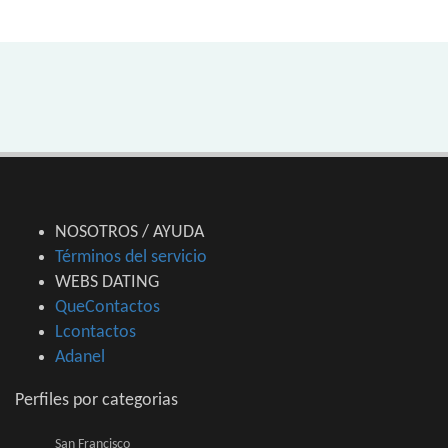
NOSOTROS / AYUDA
Términos del servicio
WEBS DATING
QueContactos
Lcontactos
Adanel
Perfiles por categorias
San Francisco