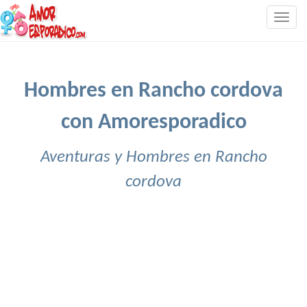
Togg
navig
Hombres en Rancho cordova
con Amoresporadico
Aventuras y Hombres en Rancho
cordova