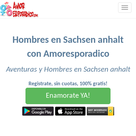
Togg
navig
Hombres en Sachsen anhalt
con Amoresporadico
Aventuras y Hombres en Sachsen anhalt
Registrate, sin cuotas, 100% gratis!
Enamorate YA!