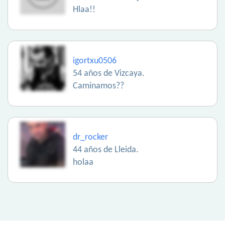
Hlaa!!
igortxu0506
54 años de Vizcaya.
Caminamos??
dr_rocker
44 años de Lleida.
holaa