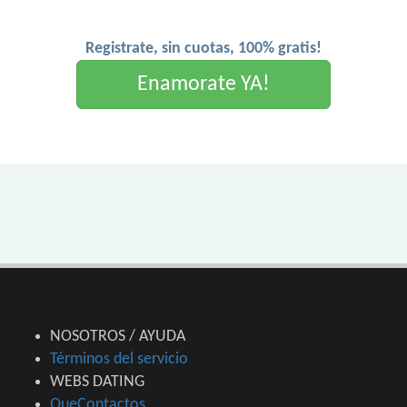
Registrate, sin cuotas, 100% gratis!
Enamorate YA!
NOSOTROS / AYUDA
Términos del servicio
WEBS DATING
QueContactos