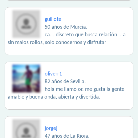
guillote
50 años de Murcia.
ca... discreto que busca relación ...a
sin malos rollos, solo conocernos y disfrutar
oliverr1
82 años de Sevilla.
hola me llamo or. me gusta la gente
amable y buena onda, abierta y divertida.
jorgej
47 años de La Rioja.