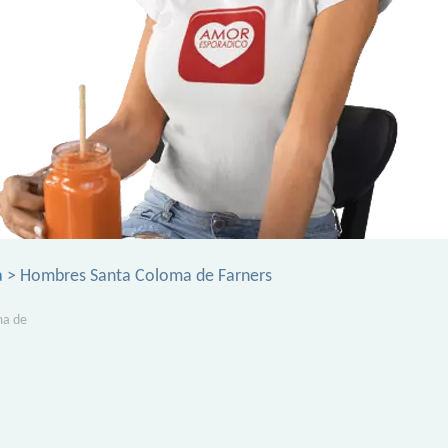
a
> Hombres Santa Coloma de Farners
ma de