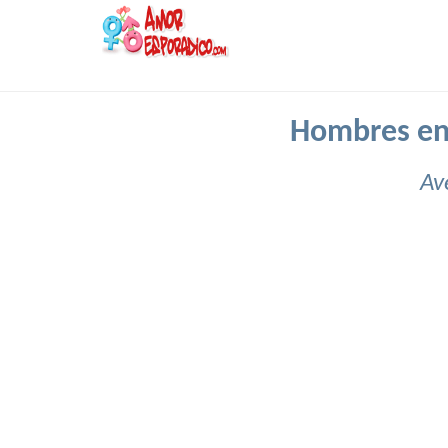
Hombres en
Av