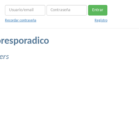
Entrar
Recordar contraseña
Registro
resporadico
ers