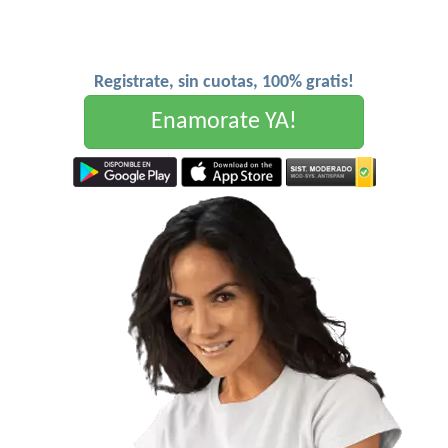
Registrate, sin cuotas, 100% gratis!
Enamorate YA!