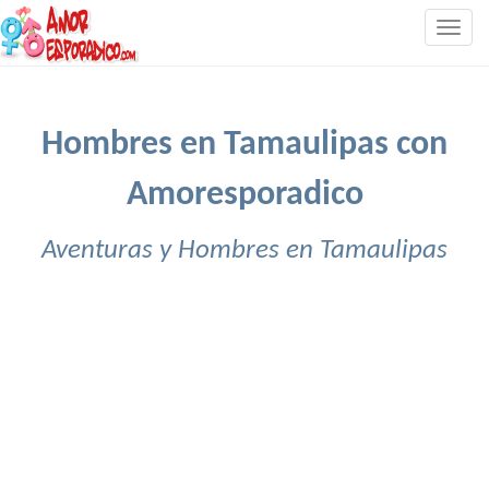
Togg
navig
Hombres en Tamaulipas con
Amoresporadico
Aventuras y Hombres en Tamaulipas