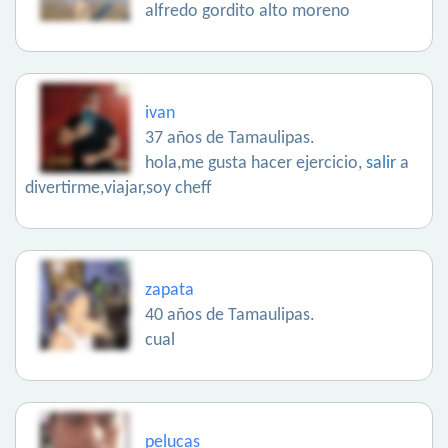
alfredo gordito alto moreno
ivan
37 años de Tamaulipas.
hola,me gusta hacer ejercicio,
salir
a
divertirme,viajar,soy cheff
zapata
40 años de Tamaulipas.
cual
pelucas