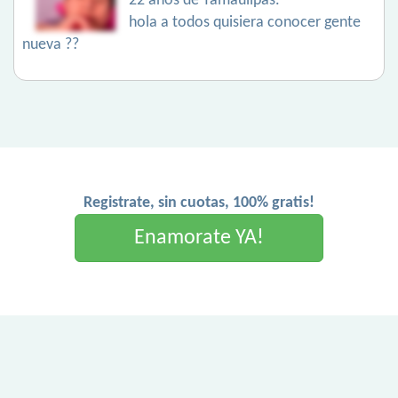
22 años de Tamaulipas.
hola a todos quisiera conocer gente
nueva ??
Registrate, sin cuotas, 100% gratis!
Enamorate YA!