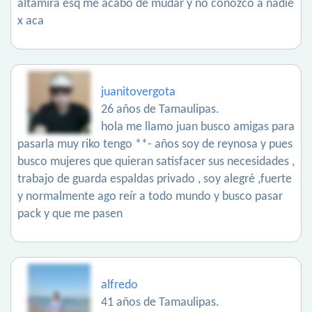
altamira esq me acabo de mudar y no conozco a nadie
x aca
juanitovergota
26 años de Tamaulipas.
hola me llamo juan busco amigas para
pasarla muy riko tengo **- años soy de reynosa y pues
busco mujeres que quieran satisfacer sus necesidades ,
trabajo de guarda espaldas privado , soy alegré ,fuerte
y normalmente ago reír a todo mundo y busco pasar
pack y que me pasen
alfredo
41 años de Tamaulipas.