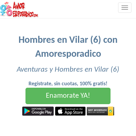
Togg
navig
Hombres en Vilar (6) con
Amoresporadico
Aventuras y Hombres en Vilar (6)
Registrate, sin cuotas, 100% gratis!
Enamorate YA!